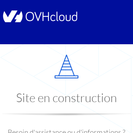
Site en construction
Besoin d'assistance ou d'informations ?